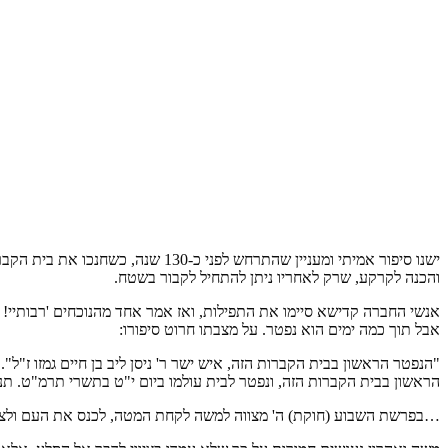
ישנו סיפור אמיתי ומעניין שהתרחש
והכנה לקרקע, שרק לאחריו ניתן להתחיל לקבור בשטח.
אנשי החברה קדישא סיימו את התפילות, ואז אמר אחד מהנוכחים 'רבותיי! ה
אבל תוך כמה ימים הוא נפטר. על מצבתו חרוט סיפורו:
"הנפטר הראשון בבית הקברות הזה, איש ישר ר' ניסן ליב בן חיים גמזו ז"ל
הראשון בבית הקברות הזה, ונפטר לבית עולמו ביום י"ט בתשרי תרמ"ט. תנ
…בפרשת השבוע (חוקת) ה' מצווה למשה לקחת המטה, לכנס את העם ולצוו