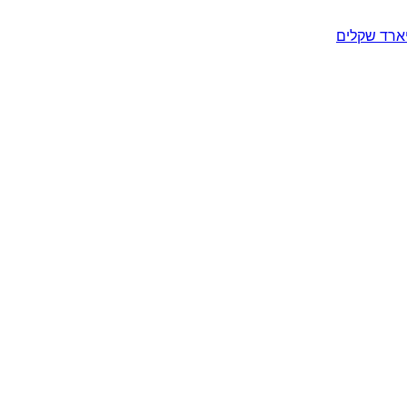
יארד שקלים