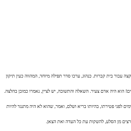
השטח החדש שהוקצה עבור בית קברות. כנהוג, ערכו סדר תפילה מיוחד, המהווה כעין תיקון
ים! הוא היה אדם צעיר. השאלה והתשובה, יש לציין, נאמרו כמובן בהלצה.
מים לפני פטירתו, בהיותו בריא ושלם, ואמר, שהוא לא היה מתנגד להיות
צים מן הסלע, להשקות עת כל העדה ואת הצאן.