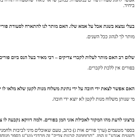
ביחיד.
בעלי נמצא בשנת אבל על אמא שלו. האם מותר לנו להתארח לסעודת פורים
מותר לך לנהוג ככל השנים.
שלום רב האם מותר לעלות לקברי צדיקים – רבי מאיר בעל הנס ביום פורים
בפורים אין ללכת לקברים.
האם אפשר לצאת ידי חובה על ידי נתינת משלוח מנות לקטן שלא מלאו לו י"
מי שנותן משלוח מנות לקטן לא יוצא ידי חובה.
ברצוני לדעת מהו המקור לאכילת אזני המן בפורים. ולמה דווקא נקבעה לו 
בספר מטעמים (ערך פורים אות ג) כתב, טעם שאוכלים מיני לביבות ולחמניו
רשעים אגדע" זו המן, "תרוממנה קרנות צדיק" זה מרדכי (וע"ע בספר מנוחה