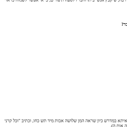
ד?
דאיתא במדרש כיון שראה המן שלושה אבות מיד תש כחו, וכתיב "וכל קרני
 אות ה).