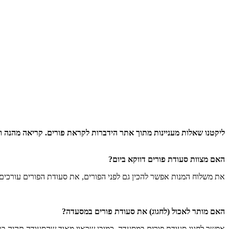
ליקטנו שאלות מעניינות מתוך אתר הידברות לקראת פורים. קריאה מהנה ו
האם מצוות סעודת פורים דווקא ביום?
את משלוח המנות אפשר להכין גם לפני הפורים, את סעודת הפורים עורכים בי
האם מותר לאכול (לחגוג) את סעודת פורים במסעדה?
אפשר לחגוג סעודת פורים במסעדה. כמובן שראוי מאוד שהסעודה תהיה ברי