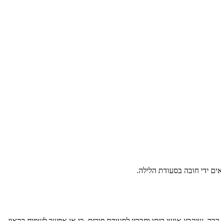
ים ידי חובה בסעודת הלילה.
ה, שיקבץ אנשי ביתו וחבריו לסעודת פורים, כי אי אפשר לשמוח כראוי