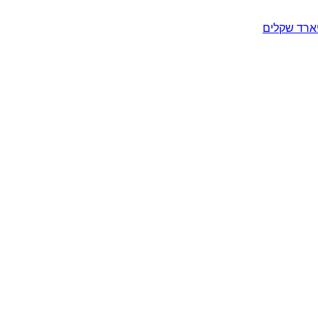
יארד שקלים