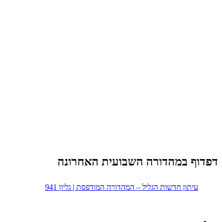
דפדוף במהדורה השבועית האחרונה
עיתון חדשות הגליל – המהדורה המודפסת | גליון 941