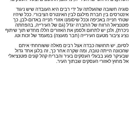
סוגיה חשובה שהועלתה על ידי רבים היא העובדה שיש ניגוד
אינטרסים בין חברת מילגם לבין האינטרס הציבורי. ככל שיהיו
שטחי חנייה באכיפה וככל שיסומנו אזורי חנייה באדום-לבן, כך
פוטנציאל הרווח של החברה יגדל (גם של העירייה, בהפחתה
ניכרת), ולכן יש לתחום ולסמן את האזורים הללו מחדש תוך שיתוף
נציג ציבור מטעם העירייה (חבר מועצה) במעמד של זכות וטו.
לסיום, יש תחושה כבדה אצל רבים מאלה ששוחחתי איתם
שהכוונה הייתה טובה, ומה שקרה אחר כך, זה בלגן אחד גדול
שבעיקר פגע בבעלי העסקים בעיר והבריח קהל קונים פוטנציאלי
אל מחוץ לאזורי העסקים שבתוך העיר.