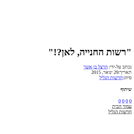
"רשות החנייה, לאן?!"
נכתב על-ידי:
הרצל בן אשר
תאריך:
29 ינואר, 2015
סיווג:
חדשות הגליל
שיתוף
0
0
0
0
עמוד הבית
חדשות הגליל