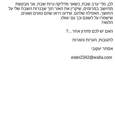
לכן, מדי ערב שבת, כשאני מדליקה נרות שבת, אני מבקשת
מהיושב במרומים, שיקרין את האור הזך שבנרות השבת שלי על
החושך, האפילה שלהם. שידעו ויראו שהם טועים ושוגים.
שישמרו על לשונם וכך גם יגאלו.
הלוואי!
האם יש לכם פתרון אחר…?
לתגובות, הערות והארות
אסתר יעקובי
ester2342@walla.com