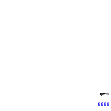
שיתוף
0
0
0
0