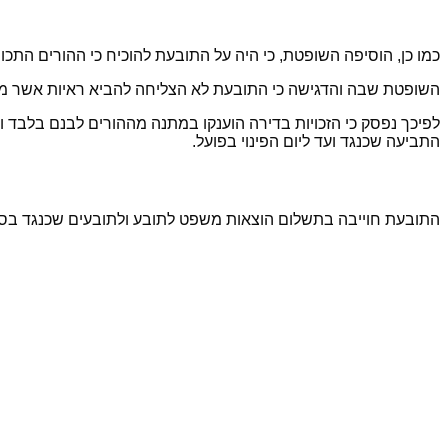
כמו כן, הוסיפה השופטת, כי היה על התובעת להוכיח כי ההורים התכוו
השופטת שבה והדגישה כי התובעת לא הצליחה להביא ראיות אשר מוכי
לפיכך נפסק כי הזכויות בדירה הוענקו במתנה מההורים לבנם בלבד ו
התביעה שכנגד ועד ליום הפינוי בפועל.
התובעת חוייבה בתשלום הוצאות משפט לתובע ולתובעים שכנגד בסך של 10,000 