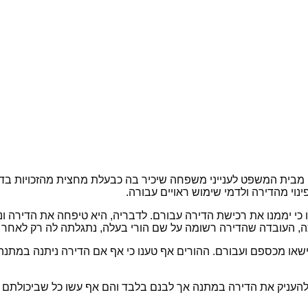
ה מבית המשפט לענייני משפחה שיכיר בה כבעלת מחצית מהזכויות ב
וי מהדירה ולדמי שימוש ראויים עבורה.
 כי יממנו את רכישת הדירה עבורם. לדבריה, היא טיפחה את הדירה ונ
תה, העובדה שהדירה רשומה על שם הורי בעלה, נתגלתה לה רק לאחר 
נישאו מכספם ועבורם. ההורים אף טענו כי אף אם הדירה ניתנה במתנה
 להעניק את הדירה במתנה אך לבנם בלבד והם אף עשו כל שביכולתם 