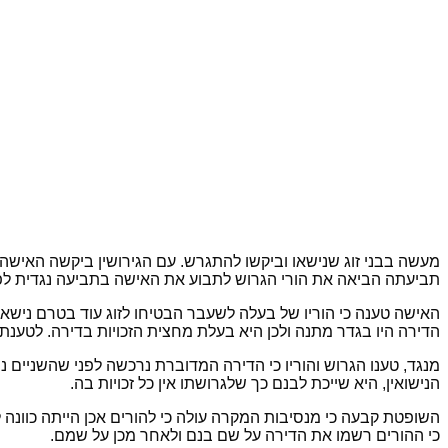
מעשה בבני זוג שנישאו וביקשו להתגרש. עם הגירושין ביקשה האיש
תביעתה הביאה את הורי הגרוש לתבוע את האישה בתביעה נגדית לפינ
האישה טענה כי הוריו של בעלה לשעבר הבטיחו לזוג עוד בטרם נישאו
הדירה היו בגדר מתנה ולכן היא בעלת מחצית הזכויות בדירה. לטענ
מנגד, טענו הגרוש והוריו כי הדירה המדוברת נרכשה לפני שהשניים 
הנישואין, היא שייכת לבנם כך שלגרושתו אין כל זכויות בה.
השופטת קבעה כי מנסיבות המקרה עולה כי להורים אכן הייתה כוונה
כי ההורים רשמו את הדירה על שם בנם ולאחר מכן על שמם.