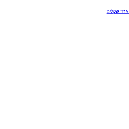
יארד שקלים