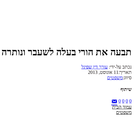
תבעה את הורי בעלה לשעבר ונותרה ל
נכתב על-ידי:
עורך דין שפיגל
תאריך:
11 אוגוסט, 2013
סיווג:
משפטים
שיתוף
0
0
0
0
עמוד הבית
משפטים