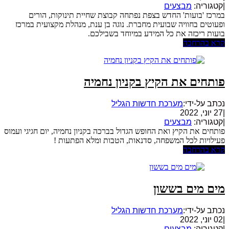
|
קטגוריה:
מבצעים
במרכז 'בועות' החדש בצפת נפתחה קבוצת שחיית תינוקות, הורים
ופעוטים בחוויה שבועית מחברת. נוגה בן ענת, מנהלת מקצועית במרכז
בועות ריכזה את כל המידע במיוחד בשבילכם.
קרא בהרחבה
פותחים את הקיץ בקניון נחמיה
נכתב על-ידי:
מערכת חדשות הגליל
|
27 יוני, 2022
|
קטגוריה:
מבצעים
פותחים את הקיץ ואת החופש הגדול בברכה בקניון נחמיה, יום חגיגי ועמוס
פעילויות לכל המשפחה, סדנאות, הטבות ומלא הפתעות !
קרא בהרחבה
מים מים בששון
נכתב על-ידי:
מערכת חדשות הגליל
|
02 יוני, 2022
|
קטגוריה:
מבצעים