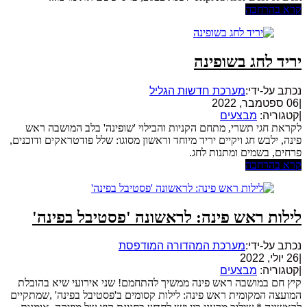
קרא בהרחבה
יריד לחג בשופינה
נכתב על-ידי:
מערכת חדשות הגליל
|
06 ספטמבר, 2022
|
קטגוריה:
מבצעים
לקראת חגי תשרי, מתחם הקניות והבילוי 'שופינה' בלב המושבה ראש
פינה, ילבש חג ויקיים יריד מיוחד וראשון מסוגו: שלל פודטראקים ודוכנים,
פרחים, בשמים ומתנות לחג.
קרא בהרחבה
לילות ראש פינה: לראשונה 'פסטיבל בפינה'
נכתב על-ידי:
מערכת המהדורה המודפסת
|
26 יולי, 2022
|
קטגוריה:
מבצעים
קיץ חם במושבה ראש פינה ממשיך להתחמם! שני אירועי שיא בהובלת
המועצה המקומית ראש פינה: לילות קסומים ב'פסטיבל בפינה' ,שמתקיים