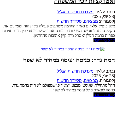
ואטרקציות לכל המשפחה
נכתב על-ידי:
מערכת חדשות הגליל
|
28 יולי, 2025
|
קטגוריה:
מבצעים
,
סליידר חדשות
מלון בוטיק אל-רום ואתר החרמון משתפים פעולה בקיץ הזה ומזמינים את
הקהל הרחב לחופשה משפחתית בגובה אחר: שילוב ייחודי בין חווית אירוח
כפרית ברמת הגולן ואטרקציות קיץ אהובות מהחרמון.
קרא בהרחבה
חמת גדר: כניסה ועיסוי במחיר לא שפוי
נכתב על-ידי:
מערכת חדשות הגליל
|
28 יולי, 2025
|
קטגוריה:
מבצעים
,
סליידר חדשות
החל מתחילת אוגוסט, מבצע יוצא דופן שמעולם לא היה בחמת גדר,
כניסה לפארק כולל עיסוי במחיר לא שפוי!
קרא בהרחבה