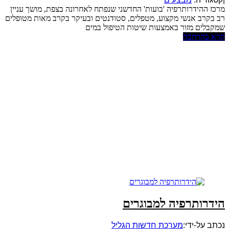
מרכז ההידרותרפיה 'בועות' החדשני שנפתח לאחרונה בצפת, מושך עניין
רב בקרב אנשי מקצוע, מטפלים, סטודנטים ובעיקר בקרב מאות מטופלים
שמקבלים מזור באמצעות שיטות הטיפול במים
קרא בהרחבה
הידרותרפיה למבוגרים
נכתב על-ידי:
מערכת חדשות הגליל