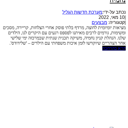
נחמיה
נכתב על-ידי:
מערכת חדשות הגליל
|
10 מאי, 2022
|
קטגוריה:
מבצעים
מציאות יומיומית לחוצה, מרדף בלתי פוסק אחרי הצלחות, קריירה, מסכים
ומשימות, גורמים לרבים מאיתנו לפספס רגעים עם היקרים לנו, הילדים
שלנו. הנהלת קניון נחמיה, משיקה תכנית שנתית שבמרכזה ימי שלישי
אחר הצהריים שיוקדשו לזמן איכות משפחתי עם הילדים – 'שלידודס'.
קרא בהרחבה