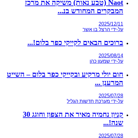
Naot (טבע נאות) משיקה את מרכז
המבקרים המחודש בנ...
2025/12/11
על-ידי
הרצל בן אשר
ברוכים הבאים לקייקי כפר בלום!...
2025/08/14
על-ידי
שמעון כהן
חום יולי מרקיע ובקייקי כפר בלום – השייט
המרענן ...
2025/07/28
על-ידי
מערכת חדשות הגליל
קניון נחמיה מאיר את הצפון וחוגג 30
שנה!...
2025/07/28