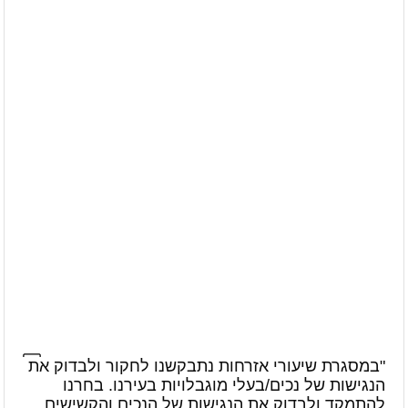
"במסגרת שיעורי אזרחות נתבקשנו לחקור ולבדוק את
הנגישות של נכים/בעלי מוגבלויות בעירנו. בחרנו
להתמקד ולבדוק את הנגישות של הנכים והקשישים