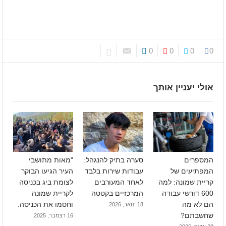
0
0
0
0
אולי יעניין אותך
המספרים
סערה בתיק להנגהל:
"מאות מתושבי
המפתיעים של
עבודות שירות בלבד
העיר הגיעו הבוקר
קריית שמונה: למה
לאחד המעורבים
לצומת ביג בכניסה
600 דורשי עבודה
המרכזיים בקטטה
לקריית שמונה
הם לא מה
וחסמו את הכניסה.
18 ינואר, 2026
שחשבתם?
16 דצמבר, 2025