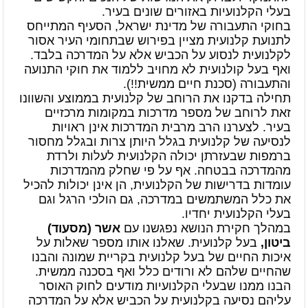
בעלי הקלנועיות באזורים שונים בעיר.
בחוקי התעבורה של מדינת ישראל, הסעיף המתייחס
לתנועת קלנועית מציין בפירוש שבתחומי העיר אסור
לקלנועית לנסוע על הכביש אלא על המדרכה בלבד.
ואף בעל קולנועית לא מחויב ללמוד את חוקי התנועה
והתעבורה (סכנת חיים ממשית!!).
תחילה בדקנו את הרוחב של קלנועית בממוצע והשוונו
זאת לרוחב של מספר מדרכות במקומות מרכזיים
בעיר. לצערנו הרב מרבית המדרכות אינן ראויות
לנסיעה של קלנועית בגלל היותן צרות ובגלל מחסור
ברמפות שבעזרתן יכולה הקלנועית לעלות ולרדת
מהמדרכה בבטחה. אף על פי שחלק מהמדרכות
עומדות בדרישות של הקלנועית, הן אינן יכולות להכיל
את כלל המשתמשים במדרכה, גם הולכי הרגל וגם
בעלי הקלנועית יחדיו.
במהלך חקירת הנושא נפגשנו עם
אשר (מסעוד)
ביטון,
בעל קלנועית. שאלנו אותו מספר שאלות על
איכות החיים של בעל קלנועית בקריית שמונה והבנו
שהחיים שלהם לא ורודים כלל ואף בסכנה ממשית.
הבנו ממנו שבעלי הקלנועיות מודעים לחוק האוסר
עליהם נסיעה בקלנועית על הכביש אלא על המדרכה