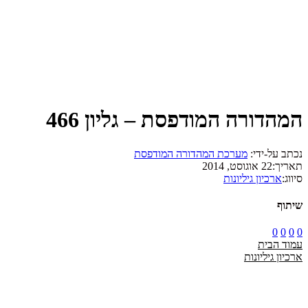
המהדורה המודפסת – גליון 466
נכתב על-ידי:
מערכת המהדורה המודפסת
תאריך:
22 אוגוסט, 2014
סיווג:
ארכיון גיליונות
שיתוף
0
0
0
0
עמוד הבית
ארכיון גיליונות