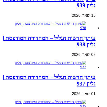
גליון 939
15 ינואר, 2026
עיתון חדשות הגליל – המהדורה המודפסת |
גליון 938
08 ינואר, 2026
עיתון חדשות הגליל – המהדורה המודפסת |
גליון 937
01 ינואר, 2026