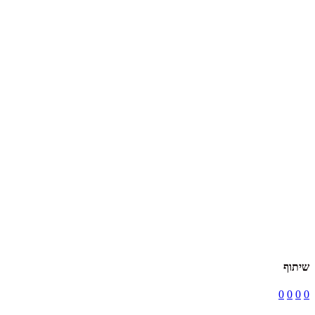
שיתוף
0
0
0
0