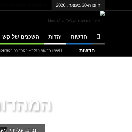
היום ה-30 בינואר , 2026
Top Menu from wp menus
חדשות
יהדות
השכנים של קש
חדשות
עיתון חדשות הגליל – המהדורה המודפסת | גל
אחרונות
עיתון חדשות הגליל – המהדורה המודפסת | גל
עיתון חדשות הגליל – המהדורה המודפסת | גל
דנציגר-אורט – הדיבייט של המדינה
המהדורה
נכתב על-ידי:
מער