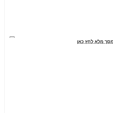
סך מלא לחץ כאן