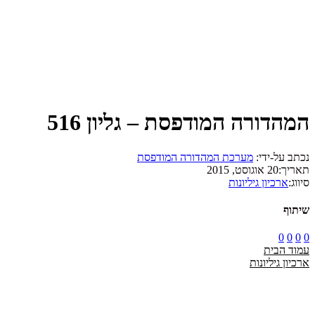
המהדורה המודפסת – גליון 516
נכתב על-ידי:
מערכת המהדורה המודפסת
תאריך:
20 אוגוסט, 2015
סיווג:
ארכיון גיליונות
שיתוף
0
0
0
0
עמוד הבית
ארכיון גיליונות