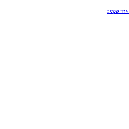
יארד שקלים