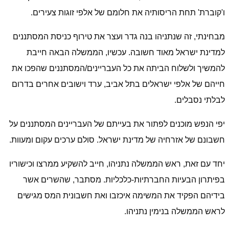
ו'קוברת' תחת הריסותיה את חלומם של אלפי זוגות צעירים.
מבחינתי, זה שנתניהו בנה גדר ועצר את טירוף כניסת המסתננים
למדינת ישראל מאוד חשובה. עכשיו, הממשלה הבאה חייבת
להמשיך ולשלוח הביתה את כל העבריינים/המסתננים שהפכו את
חייהם של אלפי ישראלים בתל אביב, ערד וישובים אחרים בדרום
לבלתי נסבלים.
יפי הנפש מוכנים לפתור את בעייתם של העבריינים המסתננים על
חשבונם של אזרחיה של מדינת ישראל. סולם ערכים עקום ומעוות.
יחד עם זאת, ראש הממשלה נתניהו, חייב להשקיע ממרצו וכישוריו
בפיתרון הבעיות החברתיות-כלכליות. מסתבר, שהשרים אשר
בידיהם הפקיד את המשימה איכזבו ואת חשבונית המס מגישים
לראש הממשלה בנימין נתניהו.