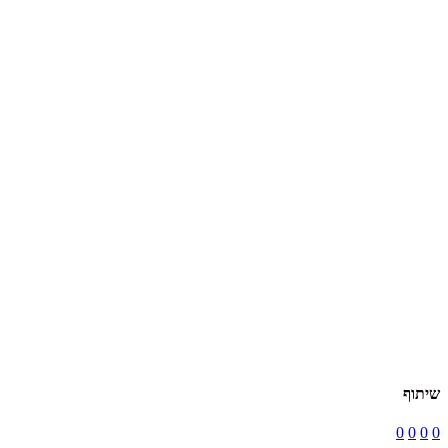
שיתוף
0
0
0
0