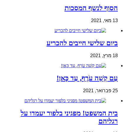
הסוף לנשף המסכות
13 מאי, 2021
ביום שלישי חייבים להכריע
18 מרץ, 2021
עַם קְשֵׁה עֹרֶף, עַד כָּאן!
25 פברואר, 2021
בית המשפט! מפגיני בלפור יעמדו על
רגליהם