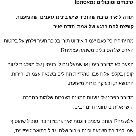
גרבוזים וסובולים נמאסתם!
תודה ליאיר גרבוז שהזכיר שיש בינינו גזענים שהגזענות
קופצת להם ברגע של אמת. תודה יאיר.
מה יהיה?! כל פעם יעמוד אידיוט תורן בכיכר העיר וילחץ על בלוטות
הארס של הסובלים משנאה עצמית?!
הפעם לא מדובר בימין או שמאל וגם לו בניסיון של מפלגות לגזור
קופון בקלפי על חשבון טרגדיית החולים בשנאה עצמית, יהירות,
התנשאות, ובעיקר בורות מזעזעת.
מדובר בפרץ של גזענות המזינה מערכות שלמות בחברה
הישראלית בתחומי חיים רבים.
אלא מה?! אותם גזענים דוגמת יאיר גרבוז וחברו סובול שהוסיף
שמן למדורת השנאה וכינה ציבור שלם וגדול בתואר 'טיפשים',