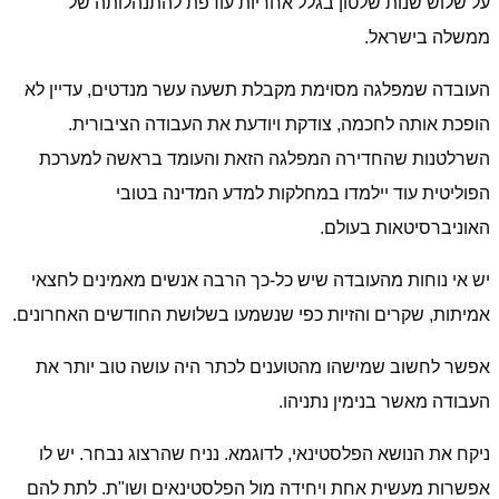
על שלוש שנות שלטון בגלל אחריות עודפת להתנהלותה של
ממשלה בישראל.
העובדה שמפלגה מסוימת מקבלת תשעה עשר מנדטים, עדיין לא
הופכת אותה לחכמה, צודקת ויודעת את העבודה הציבורית.
השרלטנות שהחדירה המפלגה הזאת והעומד בראשה למערכת
הפוליטית עוד יילמדו במחלקות למדע המדינה בטובי
האוניברסיטאות בעולם.
יש אי נוחות מהעובדה שיש כל-כך הרבה אנשים מאמינים לחצאי
אמיתות, שקרים והזיות כפי שנשמעו בשלושת החודשים האחרונים.
אפשר לחשוב שמישהו מהטוענים לכתר היה עושה טוב יותר את
העבודה מאשר בנימין נתניהו.
ניקח את הנושא הפלסטינאי, לדוגמא. נניח שהרצוג נבחר. יש לו
אפשרות מעשית אחת ויחידה מול הפלסטינאים ושו"ת. לתת להם