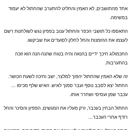
אחד מהתושבים, לא האמין והחליט להתערב שהחתול לא יעמוד
במשימה.
התאספו כל תושבי הכפר והחתול ענוב בפפיון נגש לשולחנות רשם
לעצמו את ההזמנות והחל לחלק לסועדים את שביקשו.
החכמולוג חיכך ידיים בהנאה והיה בטוח שהנה-הנה הוא זוכה
בהתערבות.
זה שלא האמין שהחתול יהפוך למלצר, ישב וחיכה לשעת הכושר.
החתול יצא לסבב נוסף ועבר סמוך לאיש. האיש שלף מכיסו …
עכבר שמן ועסיסי ושחרר אותו.
החתול הבחין בעכבר, זרק מעליו את המגשים, הפפיון והסינר והחל
רודף אחרי העכבר…