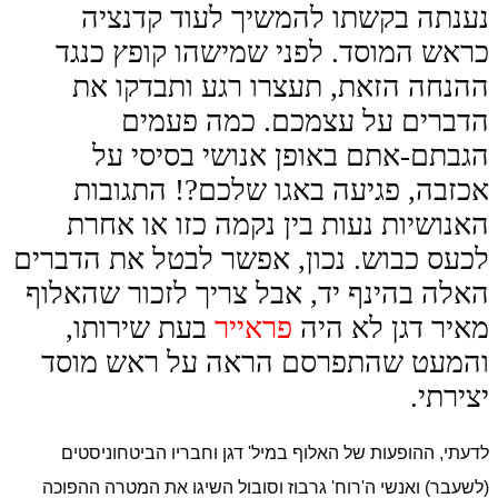
נענתה בקשתו להמשיך לעוד קדנציה
כראש המוסד. לפני שמישהו קופץ כנגד
ההנחה הזאת, תעצרו רגע ותבדקו את
הדברים על עצמכם. כמה פעמים
הגבתם-אתם באופן אנושי בסיסי על
אכזבה, פגיעה באגו שלכם?! התגובות
האנושיות נעות בין נקמה כזו או אחרת
לכעס כבוש. נכון, אפשר לבטל את הדברים
האלה בהינף יד, אבל צריך לזכור שהאלוף
מאיר דגן לא היה
פראייר
בעת שירותו,
והמעט שהתפרסם הראה על ראש מוסד
יצירתי.
לדעתי, ההופעות של האלוף במיל' דגן וחבריו הביטחוניסטים
(לשעבר) ואנשי ה'רוח' גרבוז וסובול השיגו את המטרה ההפוכה