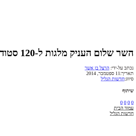
השר שלום העניק מלגות ל-120 סטודנטים במסגרת פרויקט 'סטודנטים בונים עתיד'
נכתב על-ידי:
הרצל בן אשר
תאריך:
11 ספטמבר, 2014
סיווג:
חדשות הגליל
שיתוף
0
0
0
0
עמוד הבית
חדשות הגליל