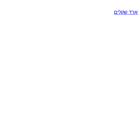
יארד שקלים