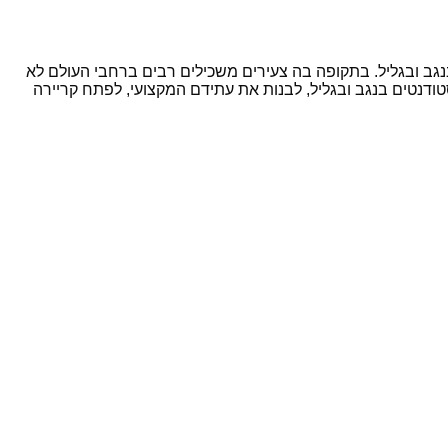
גב ובגליל. בתקופה בה צעירים משכילים רבים ברחבי העולם לא
ודנטים בנגב ובגליל, לבנות את עתידם המקצועי, לפתח קריירה