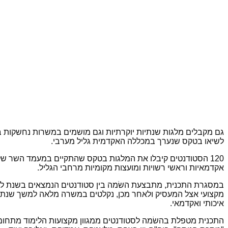
גם מקבלים מלגות שנתיות יוקרתיות וגם מושמים במשרות נחשקות בג
לשיאו בטקס שנערך במכללה האקדמית גליל מערבי.
120 הסטודנטים קיבלו את המלגות בטקס שהתקיים במעמד השר שלום
אקדמאיות וראשי רשויות ומועצות מקומיות מרחבי הגליל.
במסגרת התכנית, מתבצעת השׂמה בין סטודנטים הנמצאים בשנת לימוד
מקצועי אצל המעסיק ולאחר מכן, נקלטים במשרה מלאה למשך שנתיים 
איכותי ואקדמאי.
התכנית מטפלת בהשׂמה לסטודנטים ממגוון מקצועות הלימוד מתחומי 