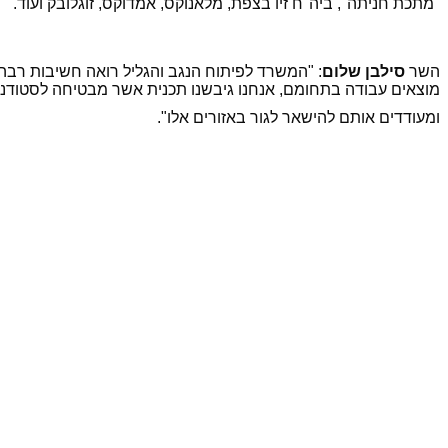
"מתכת חניתה", ביה"ח זיו בצפת, מלאנוקס, אמדוקס, זוגלובק ועוד.
השר
סילבן שלום
: "המשרד לפיתוח הנגב והגליל רואה חשיבות רבה
מוצאים עבודה בתחומם, אנחנו גיבשנו תכנית אשר מבטיחה לסטודנטי
ומעודדים אותם להישאר לגור באזורים אלו".