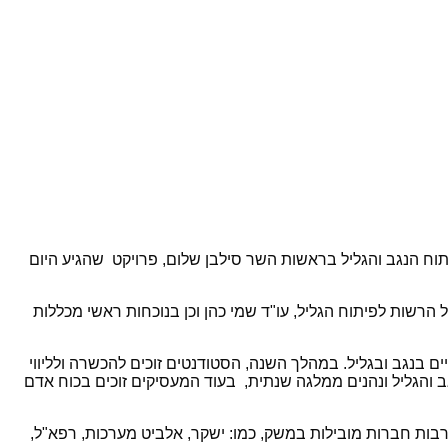
תוח הנגב והגליל בראשות השר סילבן שלום, פרויקט שהגיע היום
הרשות לפיתוח הגליל, עו"ד שמי כהן וכן בנוכחות ראשי מכללות
בנגב ובגליל. במהלך השנה, הסטודנטים זוכים להכשרה ולליווי
והגליל ונהנים ממלגה שנתית, בעוד המעסיקים זוכים בכוח אדם
בות חברות מובילות במשק, כמו: ישקר, אלביט מערכות, רפא"ל,