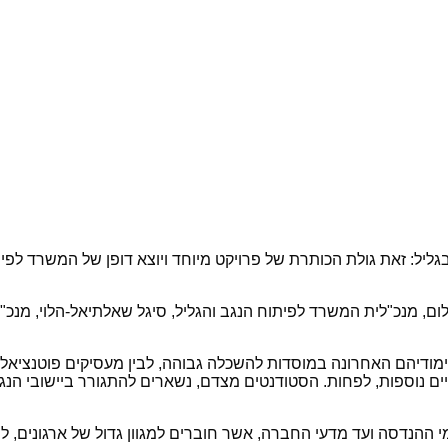
ליל: זאת גולת הכותרת של פרויקט מיוחד ויוצא דופן של המשרד לפי
, מנכ"לית המשרד לפיתוח הנגב והגליל, סיגל שאלתיאל-הלוי, מנכ"ל 
יהם האחרונה במוסדות להשכלה גבוהה, לבין מעסיקים פוטנציאליים 
נוספות, לפחות. הסטודנטים מצדם, נשארים להתגורר ביישובי הנגב 
ההנדסה ועד מדעי החברה, אשר חוברים למגוון גדול של ארגונים, לר