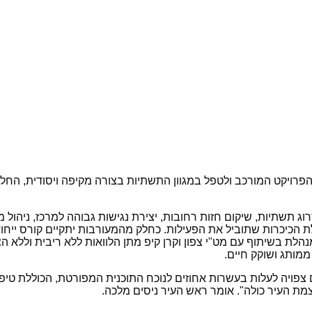
פרויקט המורכב ולטפל במגוון התשתיות בצורה מקיפה ויסודית, החל מ
 תשתיות, שיקום חזות רחובות, יצירת נגישות גבוהה למרכז, ניהול מדי
הכיכרות שתוביל את הפעילות. כחלק מהמעורבות יתקיים קורס ייחודי 
מנהלת בשיתוף עם מט"י צפון וקרן קיפ מתן הלוואות ללא ריבית ולל
מותג ושוקק חיים.
פויה לעלות בעשרות אחוזים לנוכח התוכנית המפורטת, הכוללת טיפ
ת העיר כולה". אומר ראש העיר ניסים מלכה.