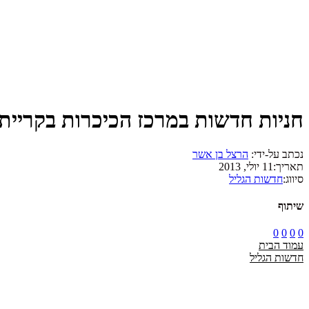
חניות חדשות במרכז הכיכרות בקריית
נכתב על-ידי:
הרצל בן אשר
תאריך:
11 יולי, 2013
סיווג:
חדשות הגליל
שיתוף
0
0
0
0
עמוד הבית
חדשות הגליל