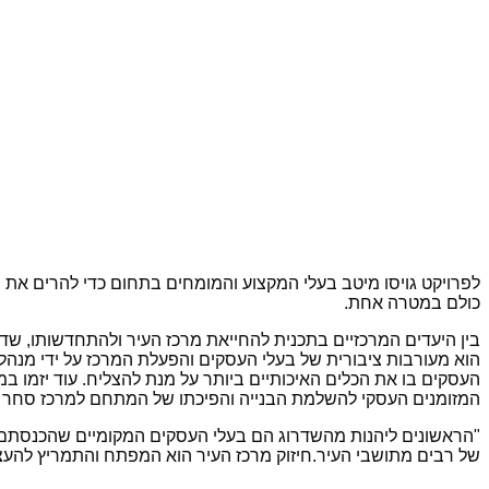
לפרויקט גויסו מיטב בעלי המקצוע והמומחים בתחום כדי להרים את ה
כולם במטרה אחת.
בין היעדים המרכזיים בתכנית להחייאת מרכז העיר ולהתחדשותו, שדרוג
הוא מעורבות ציבורית של בעלי העסקים והפעלת המרכז על ידי מנהלת 
העסקים בו את הכלים האיכותיים ביותר על מנת להצליח. עוד יזמו ב
המזומנים העסקי להשלמת הבנייה והפיכתו של המתחם למרכז סחר מ
"הראשונים ליהנות מהשדרוג הם בעלי העסקים המקומיים שהכנסתם צ
של רבים מתושבי העיר.חיזוק מרכז העיר הוא המפתח והתמריץ להעצמ