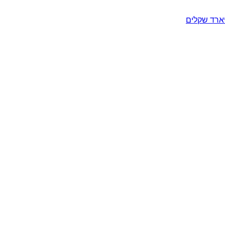
יארד שקלים