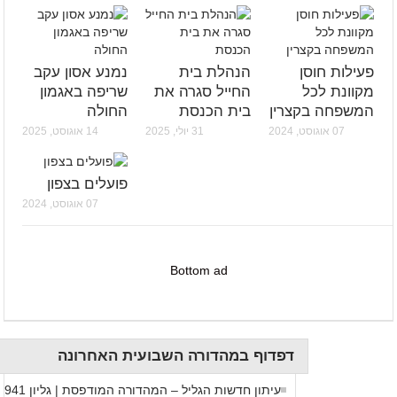
פעילות חוסן
הנהלת בית
נמנע אסון עקב
מקוונת לכל
החייל סגרה את
שריפה באגמון
המשפחה בקצרין
בית הכנסת
החולה
07 אוגוסט, 2024
31 יולי, 2025
14 אוגוסט, 2025
פועלים בצפון
07 אוגוסט, 2024
Bottom ad
דפדוף במהדורה השבועית האחרונה
עיתון חדשות הגליל – המהדורה המודפסת | גליון 941