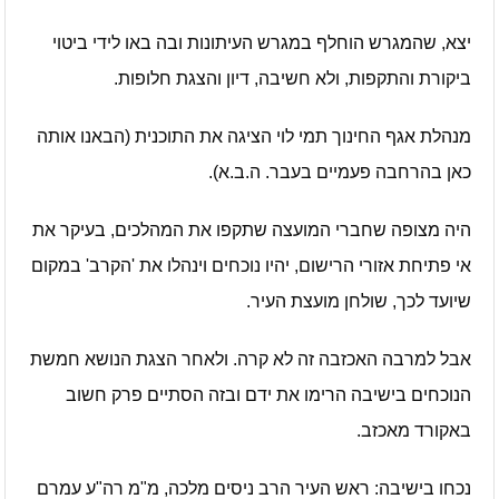
יצא, שהמגרש הוחלף במגרש העיתונות ובה באו לידי ביטוי
ביקורת והתקפות, ולא חשיבה, דיון והצגת חלופות.
מנהלת אגף החינוך תמי לוי הציגה את התוכנית (הבאנו אותה
כאן בהרחבה פעמיים בעבר. ה.ב.א).
היה מצופה שחברי המועצה שתקפו את המהלכים, בעיקר את
אי פתיחת אזורי הרישום, יהיו נוכחים וינהלו את 'הקרב' במקום
שיועד לכך, שולחן מועצת העיר.
אבל למרבה האכזבה זה לא קרה. ולאחר הצגת הנושא חמשת
הנוכחים בישיבה הרימו את ידם ובזה הסתיים פרק חשוב
באקורד מאכזב.
נכחו בישיבה: ראש העיר הרב ניסים מלכה, מ"מ רה"ע עמרם