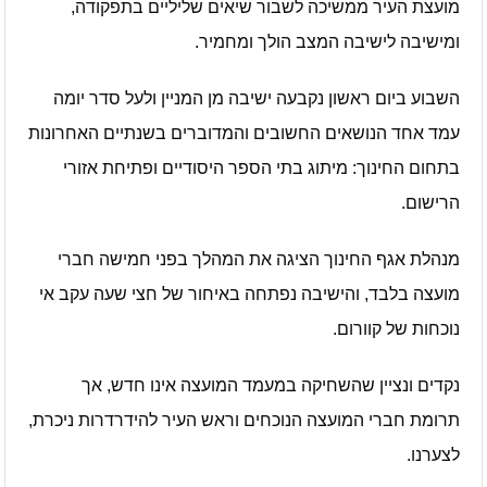
מועצת העיר ממשיכה לשבור שיאים שליליים בתפקודה,
ומישיבה לישיבה המצב הולך ומחמיר.
השבוע ביום ראשון נקבעה ישיבה מן המניין ולעל סדר יומה
עמד אחד הנושאים החשובים והמדוברים בשנתיים האחרונות
בתחום החינוך: מיתוג בתי הספר היסודיים ופתיחת אזורי
הרישום.
מנהלת אגף החינוך הציגה את המהלך בפני חמישה חברי
מועצה בלבד, והישיבה נפתחה באיחור של חצי שעה עקב אי
נוכחות של קוורום.
נקדים ונציין שהשחיקה במעמד המועצה אינו חדש, אך
תרומת חברי המועצה הנוכחים וראש העיר להידרדרות ניכרת,
לצערנו.