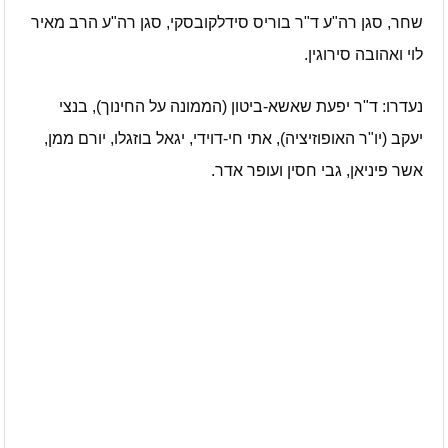
שחר, סגן רה"ע ד"ר בוריס סידלקובסקי, סגן רה"ע הרב מאיר
לוי ואהובה סירוגין.
נעדרו: ד"ר יפעת שאשא-ביטון (הממונה על החינוך), בנצי
יעקב (יו"ר האופוזיציה), אתי חי-דוידי, יגאל בוזגלו, יורם ממן,
אשר פיניאן, גבי חסין ועופר אדר.