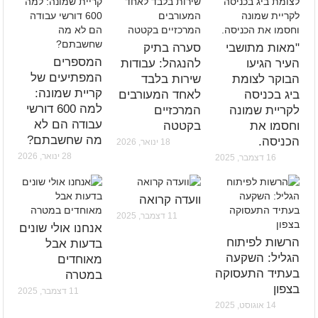
"מאות מתושבי
סערה בתיק
המספרים
העיר הגיעו
להנגהל: עבודות
המפתיעים של
הבוקר לצומת
שירות בלבד
קריית שמונה:
ביג בכניסה
לאחד המעורבים
למה 600 דורשי
לקריית שמונה
המרכזיים
עבודה הם לא
וחסמו את
בקטטה
מה שחשבתם?
הכניסה.
18 ינואר, 2026
28 ינואר, 2026
16 דצמבר, 2025
וועדה קרואה
11 דצמבר, 2025
אנחנו אולי שונים
הרשות לפיתוח
בדעות אבל
הגליל: השקעה
מאוחדים
בעתיד התעסוקה
במטרה
בצפון
11 דצמבר, 2025
14 אוגוסט, 2025