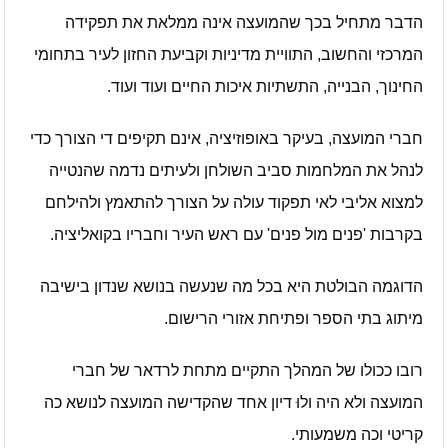
הדבר מתחיל בכך שהמועצה אינה ממלאת את תפקידה
המרכזי והחשוב, התוויית מדיניות וקביעת החזון לעיר בתחומי
החינוך, הבנייה, התשתיות איכות החיים ועוד ועוד.
חברי המועצה, בעיקר באופוזיציה, אינם תקיפים די הצורך כדי
לנהל את המלחמות סביב השולחן ולעיתים נדמה שהנטייה
למצוא אליבי לאי תפקוד עולה על הצורך להתאמץ ולהילחם
בקרבות 'פנים מול פנים' עם ראש העיר וחבריו בקואליציה.
הדוגמה הבולטת היא בכל מה שנעשה בנושא שנדון בישיבה
מיתוג בתי הספר ופתיחת אזורי הרישום.
רובו ככולו של המהלך התקיים מתחת לרדאר של חברי
המועצה ולא היה ולוּ דיון אחד שהקדישה המועצה לנושא כה
קריטי וכה משמעותי.