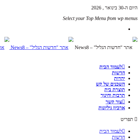
היום ה-30 בינואר , 2026
Select your Top Menu from wp menus
לעמוד הבית
חדשות
יהדות
השכנים של קש
תוצרת בית
תרבות וחינוך
צור קשר
ארכיון גיליונות
תפריט
לעמוד הבית
חדשות