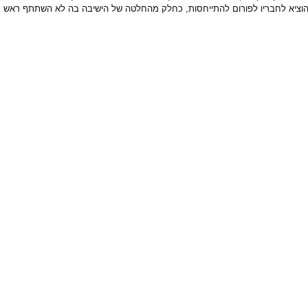
שהוציא לחבריו לפורום להתייחסות, כחלק מהחלטה של הישיבה בה לא השתתף ראש עיר