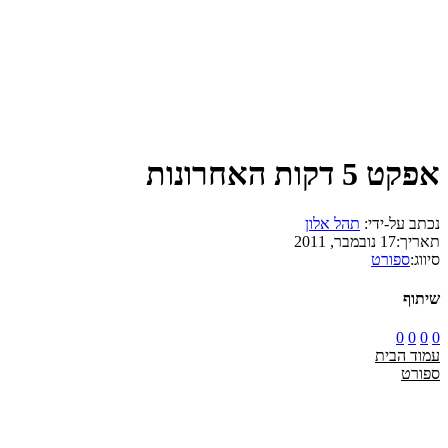
אפקט 5 דקות האחרונות
נכתב על-ידי:
תהל אלון
תאריך:
17 נובמבר, 2011
סיווג:
ספורט
שיתוף
0
0
0
0
עמוד הבית
ספורט