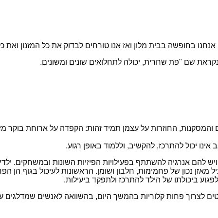
חנו בחופשה בבית מלון ואז אנו טורחים לבדוק את כל המזנון ואת כל 
ראת שם "פת שחרית, יכולה לתחלואים שונים ומשונים.
 והמסקנות, החוזרות על עצמן תמיד זהות: הקפדה על ארוחת בוקר 
ינו יכול להתרכז, להקשיב, וללמוד באופן רגוע.
ויש להם אנרגיה להשתתף בפעילויות הפיזיות השונות ובמשחקים. ילדי
מאזן נכון של פחמימות, חלבון ושומן. הראשונות לעיכול בגוף הן הפח
פגוע ביכולתו של הילד להתרכז ולתפקד ביעילות.
ם לצרוך פחות קלוריות בהמשך היום, בהשוואה לאנשים שמדלגים ע