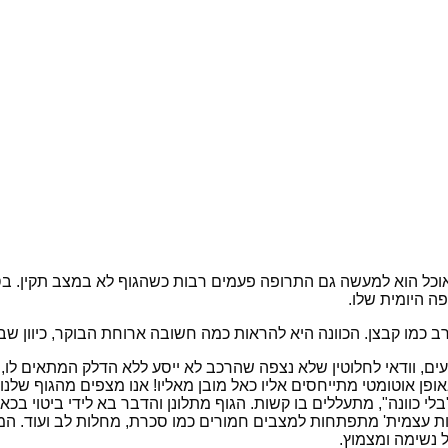
אוכל הוא למעשה גם התרופה פעמים רבות כשהגוף לא במצב תקין. בס
ה היומית שלו.
רב כמו קבצן. הכוונה היא להראות כמה חשובה ארוחת הבוקר, כיוון ש
ים, וודאי לחלוטין שלא נצפה שהרכב לא ייסע ללא הדלק המתאים לו, 
 באופן אוטומטי מתייחסים אליו כאל מובן מאליו! אנו מצפים מהגוף 
 "בלי כוונה", מתעללים בו קשות. הגוף מתלונן והדבר בא לידי ביטוי בכ
ת עצמית' מתפתחות למצבים חמורים כמו סכרת, מחלות לב ועוד. המז
ל נשימה ומצמוץ.