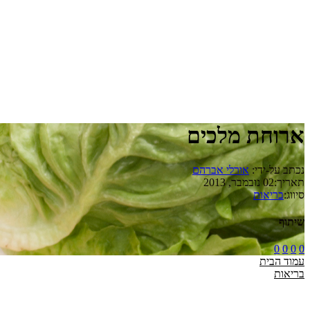
ארוחת מלכים
נכתב על-ידי:
אורלי אברהם
תאריך:
02 נובמבר, 2013
סיווג:
בריאות
שיתוף
0
0
0
0
עמוד הבית
בריאות