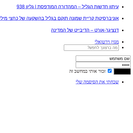
עיתון חדשות הגליל – המהדורה המודפסת | גליון 938
אוניברסיטת קריית שמונה תוקם בגליל בהשקעה של כחצי מיל
דנציגר-אורט – הדיבייט של המדינה
מגזין וירטואלי
זכור אותי במחשב זה
שכחתי את הסיסמה שלי