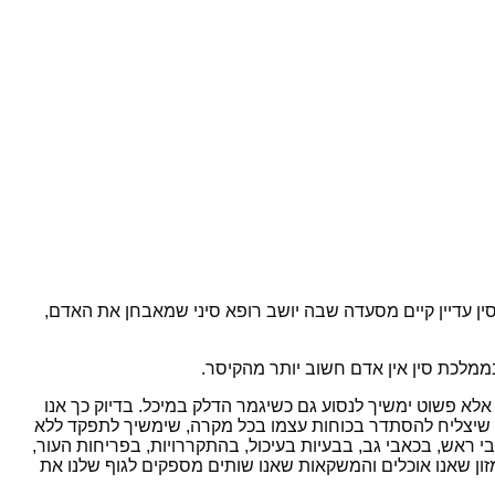
ין עדיין קיים מסעדה שבה יושב רופא סיני שמאבחן את האדם,
בממלכת סין אין אדם חשוב יותר מהקיסר.
אלא פשוט ימשיך לנסוע גם כשיגמר הדלק במיכל. בדיוק כך אנו
שלנו שיצליח להסתדר בכוחות עצמו בכל מקרה, שימשיך לתפקד ללא
אבי ראש, בכאבי גב, בבעיות בעיכול, בהתקררויות, בפריחות העור,
ון שאנו אוכלים והמשקאות שאנו שותים מספקים לגוף שלנו את