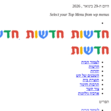
היום ה-29 בינואר , 2026
Select your Top Menu from wp menus
לעמוד הבית
חדשות
יהדות
השכנים של קש
תוצרת בית
תרבות וחינוך
צור קשר
ארכיון גיליונות
תפריט
לעמוד הבית