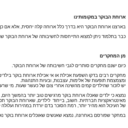
ארוחת הבוקר במקומותינו
בארצנו ארוחת הבוקר היא בדרך כלל ארוחה קלה יחסית, אלא אם כן אנ
כבר בתלמוד ניתן למצוא התייחסות לחשיבותה של ארוחת הבוקר שנק
מן המחקרים
כיום ישנם מחקרים סותרים לגבי חשיבותה של ארוחת הבוקר.
מחקרים רבים בדקו השפעת אכילת או אי אכילת ארוחת בוקר בילדים
ומצמצמת תופעות של אלימות, עצבנות, ובעיות התנהגות.
יש לזכור שהילדים קמים מהשינה אחרי צום של כעשר שעות. מי שרעב א
נמצא כי ילדים שאכלו ארוחת בוקר מרגישים טוב יותר בהמשך היום, 
מאינטראקציות חברתיות. חשוב, בייחוד לילדים, שארוחת הבוקר תכיל 
של העיכול הוא מהיר יותר, רמת הסוכר בדם יורדת במהירות ועלולה ל
במחקר שפורסם באחרונה, נמצא שאנשים שאוכלים ארוחת בוקר נוטי