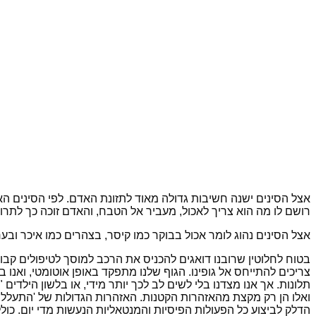
אצל הסינים ישנה חשיבות גדולה מאוד לתזונת האדם. לפי הסינים ה
רושם לו מה הוא צריך לאכול, מעביר אל הטבח, והאדם זוכה כך לתרופ
אצל הסינים נהוג לומר אכול ב
בוקר כמו קיסר, בצהרים כמו איכר ובע
בטוח לחלוטין שרובנו דואגים להכניס את הרכב למוסך לטיפולים קבוע
צריכים להתייחס אל גופינו. הגוף שלנו מתפקד באופן אוטומטי, ואנו
תלונות. אך אנו מצדנו בלי לשים לב לכך יותר מידי, או בלשון הילדים
ואלו הן רק מקצת מהאזהרות הקטנות. האזהרות הגדולות של 'התעללו
הדלק לביצוע כל הפעולות הפיסיות והמנטאליות הנעשות מדי יום. כול