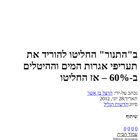
ב"התנור" החליטו להוריד את
תעריפי אגרות המים וההיטלים
ב-60% – אז החליטו
נכתב על-ידי:
הרצל בן אשר
תאריך:
28 יוני, 2012
סיווג:
חדשות הגליל
שיתוף
0
0
0
0
עמוד הבית
חדשות הגליל