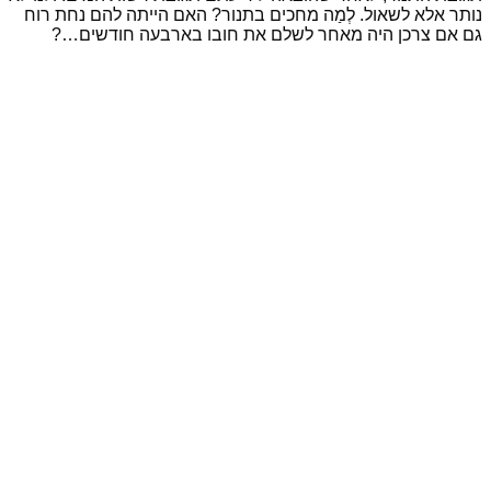
נותר אלא לשאול. לְמַה מחכים בתנור? האם הייתה להם נחת רוח
גם אם צרכן היה מאחר לשלם את חובו בארבעה חודשים…?