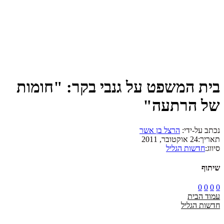
בית המשפט על גנבי בקר: "חומות
של הרתעה"
נכתב על-ידי:
הרצל בן אשר
תאריך:
24 אוקטובר, 2011
סיווג:
חדשות הגליל
שיתוף
0
0
0
0
עמוד הבית
חדשות הגליל