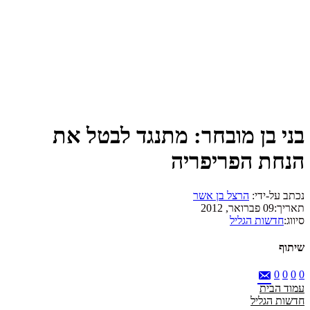
בני בן מובחר: מתנגד לבטל את
הנחת הפריפריה
נכתב על-ידי:
הרצל בן אשר
תאריך:
09 פברואר, 2012
סיווג:
חדשות הגליל
שיתוף
0
0
0
0
עמוד הבית
חדשות הגליל