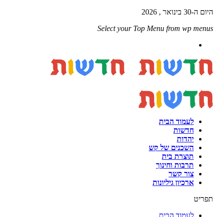
היום ה-30 בינואר , 2026
Select your Top Menu from wp menus
לעמוד הבית
חדשות
יהדות
השכנים של קש
תוצרת בית
תרבות וחינוך
צור קשר
ארכיון גיליונות
תפריט
לעמוד הבית