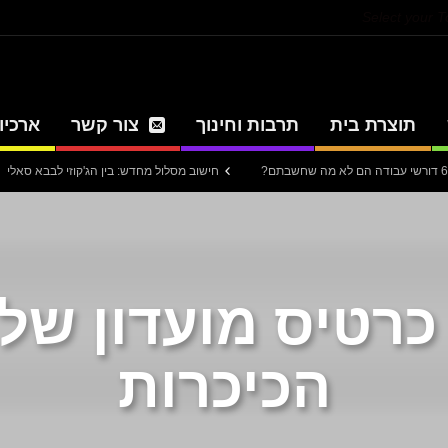
Select your 
תוצרת בית
תרבות וחינוך
צור קשר
ארכיון
חישוב מסלול מחדש: בין הג'קוזי לבבא סאלי
עית
כרטיס מועדון של 
הכיכרות