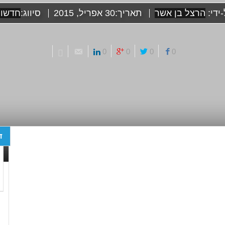
ידי:
הרצל בן אשר
תאריך:
30 אפריל, 2015
סיווג:
חדשות
0
0
0
0
ד