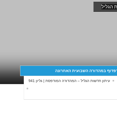
 הגליל
פדוף במהדורה השבועית האחרונה
עיתון חדשות הגליל – המהדורה המודפסת | גליון 941