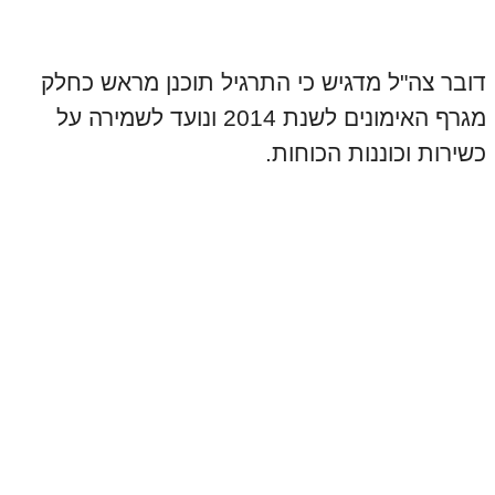
דובר צה"ל מדגיש כי התרגיל תוכנן מראש
כחלק
מגרף האימונים לשנת 2014 ונועד לשמירה על
כשירות וכוננות הכוחות.