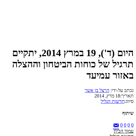
היום (ד'), 19 במרץ 2014, יתקיים
תרגיל של כוחות הביטחון וההצלה
באזור עמיעד
נכתב על-ידי:
הרצל בן אשר
תאריך:
18 מרץ, 2014
סיווג:
חדשות הגליל
שיתוף
0
0
0
0
עמוד הבית