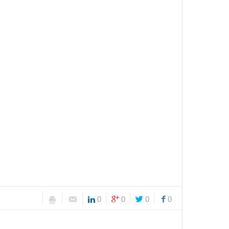
0
0
0
0