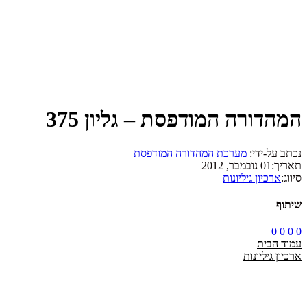
המהדורה המודפסת – גליון 375
נכתב על-ידי:
מערכת המהדורה המודפסת
תאריך:
01 נובמבר, 2012
סיווג:
ארכיון גיליונות
שיתוף
0
0
0
0
עמוד הבית
ארכיון גיליונות