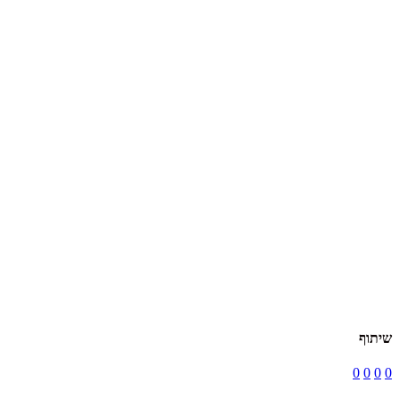
שיתוף
0
0
0
0