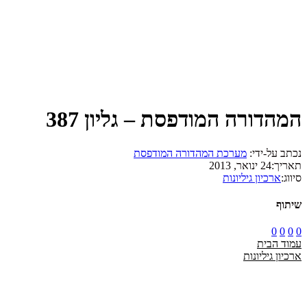
המהדורה המודפסת – גליון 387
נכתב על-ידי:
מערכת המהדורה המודפסת
תאריך:
24 ינואר, 2013
סיווג:
ארכיון גיליונות
שיתוף
0
0
0
0
עמוד הבית
ארכיון גיליונות