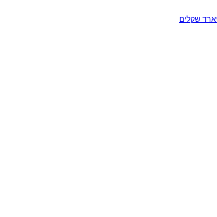
יארד שקלים