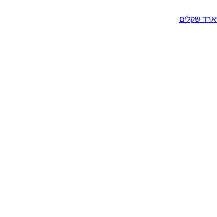
יארד שקלים