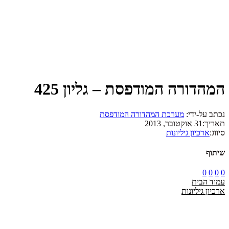
המהדורה המודפסת – גליון 425
נכתב על-ידי:
מערכת המהדורה המודפסת
תאריך:
31 אוקטובר, 2013
סיווג:
ארכיון גיליונות
שיתוף
0
0
0
0
עמוד הבית
ארכיון גיליונות