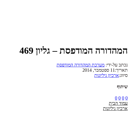
המהדורה המודפסת – גליון 469
נכתב על-ידי:
מערכת המהדורה המודפסת
תאריך:
11 ספטמבר, 2014
סיווג:
ארכיון גיליונות
שיתוף
0
0
0
0
עמוד הבית
ארכיון גיליונות