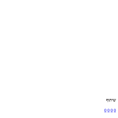
שיתוף
0
0
0
0