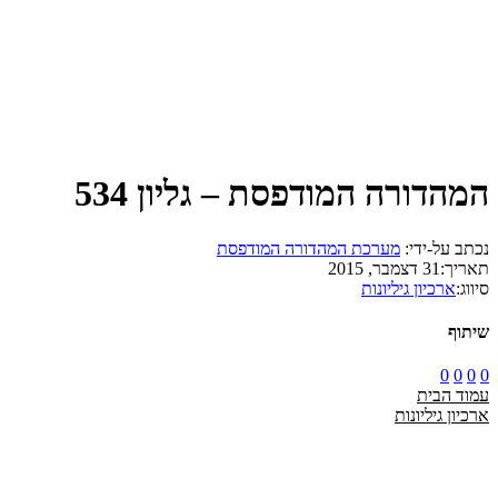
המהדורה המודפסת – גליון 534
נכתב על-ידי:
מערכת המהדורה המודפסת
תאריך:
31 דצמבר, 2015
סיווג:
ארכיון גיליונות
שיתוף
0
0
0
0
עמוד הבית
ארכיון גיליונות