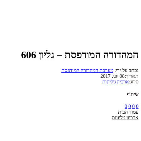
המהדורה המודפסת – גליון 606
נכתב על-ידי:
מערכת המהדורה המודפסת
תאריך:
08 יוני, 2017
סיווג:
ארכיון גיליונות
שיתוף
0
0
0
0
עמוד הבית
ארכיון גיליונות