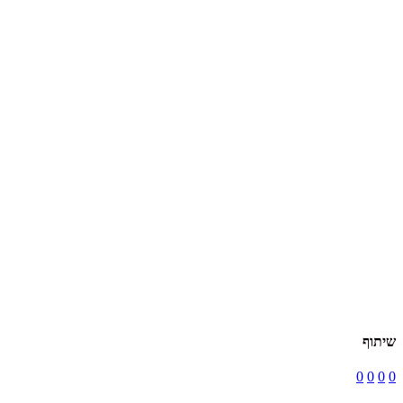
שיתוף
0
0
0
0