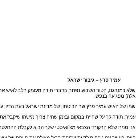
עמיר פרץ – גיבור ישראל
שלא כמנהגנו, הטור השבוע נפתח בדברי תודה מעומק הלב לאיש אחד 
אלה) מפגיעה בנפש.
שמו של האיש עמיר פרץ שר הביטחון של מדינת ישראל בעת הדיון על
עמיר, תודה לך על שהיית במקום ובזמן שהיה צריך מישהו שיקבל את 
אני מניח שלא הרקורד הצבאי מצ'ואיסטי שלך הביא לקבלת ההחלטה ה
היום, כאשר אנו נוכחים לדעת שכיפת ברזל מצילה את חייהם של עשרו