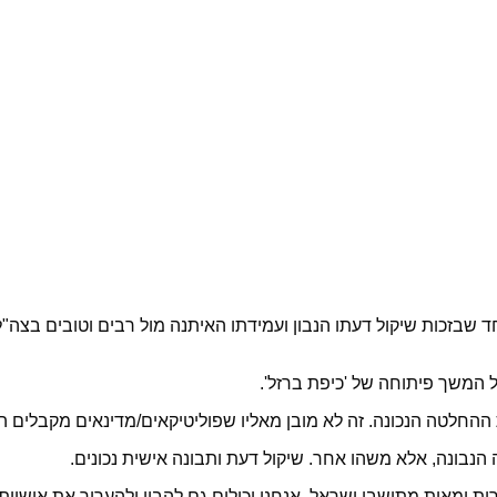
שבזכות שיקול דעתו הנבון ועמידתו האיתנה מול רבים וטובים בצה"ל 
 המשך פיתוחה של 'כיפת ברזל'.
ההחלטה הנכונה. זה לא מובן מאליו שפוליטיקאים/מדינאים מקבלים הח
נבונה, אלא משהו אחר. שיקול דעת ותבונה אישית נכונים.
ת ומאות מתושבי ישראל, אנחנו יכולים גם להבין ולהעריך את אישיו