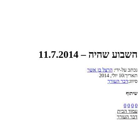
השבוע שהיה – 11.7.2014
נכתב על-ידי:
הרצל בן אשר
תאריך:
10 יולי, 2014
סיווג:
דבר העורך
שיתוף
0
0
0
0
עמוד הבית
דבר העורך