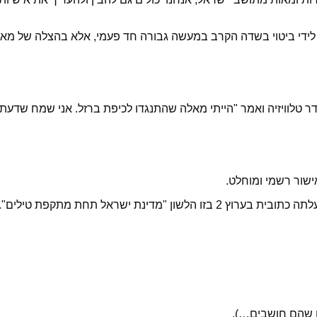
לידי ביטוי בשדה הקרב במעשה גבורה חד פעמי, אלא בהצלה של מאות
ר טלוויזיה ואמר "הייתי מאלה שהתנגדו לכיפת ברזל. אני שמח שדעת
שור רשמי ומוחלט.
במהלך ירי הרקטות של חמס לעבר ישראל ונפילה שהייתה בחדרה, עלתה כתובית בערו
ם שהם חושבים…).