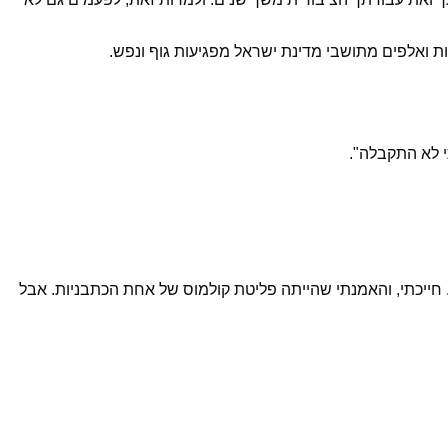
 ואלפים מתושבי מדינת ישראל מפגיעות גוף ונפש.
י לא התקבלה".
ץ 2 בזו הלשון "מדינת ישראל תחת מתקפת טילים". חייכתי, והאמנתי שהייתה פליטת קולמוס של אחת הכתבניות. אבל