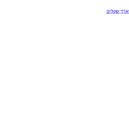
יארד שקלים