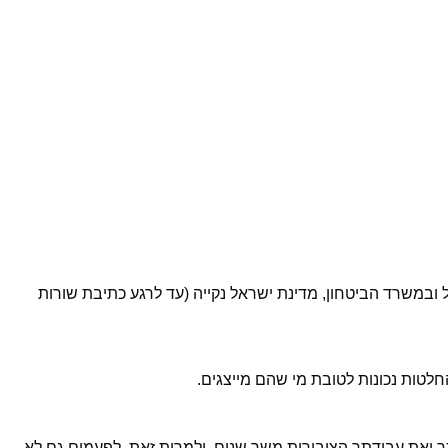
ובמשרד הביטחון, מדינת ישראל נקייה (עד לרגע כתיבת שורות
לטות נכונות לטובת מי שהם מייצגים.
תך ואת עבודתך הציבורית משך שנים. ולמרות זאת, לפעמים גם לא