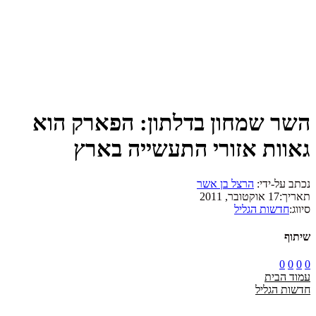
השר שמחון בדלתון: הפארק הוא
גאוות אזורי התעשייה בארץ
נכתב על-ידי:
הרצל בן אשר
תאריך:
17 אוקטובר, 2011
סיווג:
חדשות הגליל
שיתוף
0
0
0
0
עמוד הבית
חדשות הגליל