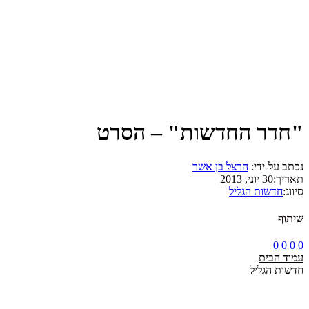
"חדר החדשות" – הסרט
נכתב על-ידי:
הרצל בן אשר
תאריך:
30 יוני, 2013
סיווג:
חדשות הגליל
שיתוף
0
0
0
0
עמוד הבית
חדשות הגליל