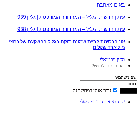
באים מאהבה
עיתון חדשות הגליל – המהדורה המודפסת | גליון 939
עיתון חדשות הגליל – המהדורה המודפסת | גליון 938
אוניברסיטת קריית שמונה תוקם בגליל בהשקעה של כחצי
מיליארד שקלים
מגזין וירטואלי
זכור אותי במחשב זה
שכחתי את הסיסמה שלי