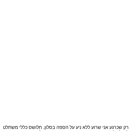
רק שכרגע אני שרוע ללא ניע על הספה בסלון. חלושס כללי משתלט