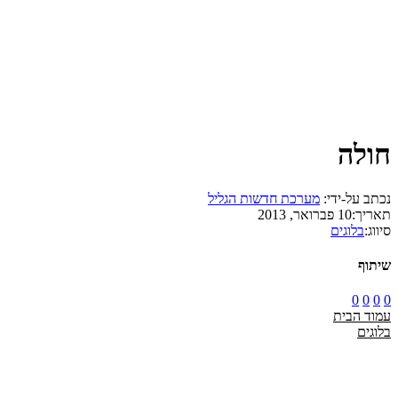
חולה
נכתב על-ידי:
מערכת חדשות הגליל
תאריך:
10 פברואר, 2013
סיווג:
בלוגים
שיתוף
0
0
0
0
עמוד הבית
בלוגים