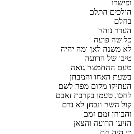
ופישרו
הולכים התלם
בחלם
העדר נוהה
כל שה פועה
לא משנה לאן ומה יהיה
טיבו של הרועה
טעם ההחמצה גואה
בשעת האחו והמבחן
העתיקו מקום מפה לשם
לחכו, טעמו בקרבת זאבם
קול השה ונבחן לא נדם
והבוחן זמם זמם
הזיעו הרועה והצאן
כי היה חם