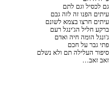
גם לכסיל וגם לתם
עיתים הפנו זה לזה גבם
עיתים חרצו בצמא לשונם
ברקע חליל הג'ינגל רעם
ג'ונגל הומה חיה ואדם
פתי גבר על חכם
סיפור העלילה תם ולא נשלם
זאב זאב…