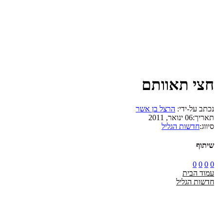
חצי תאוותם
נכתב על-ידי:
הרצל בן אשר
תאריך:
06 ינואר, 2011
סיווג:
חדשות הגליל
שיתוף
0
0
0
0
עמוד הבית
חדשות הגליל