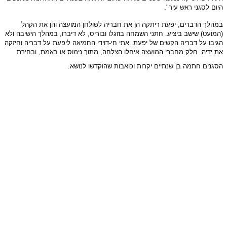
היום לסגני ראש עיר".
במהלך הדברים, יפעת ריתקה הן את חבריה לשולחן המועצה והן את הקהל
(המועט) שישב ביציע. חתני השמחה בוזגלו ובוריס, לא דיברו, במהלך הישיבה ולא
הגיבו על דבריה הקשים של יפעת. אתי חי-דוידי החמיאה ליפעת על דבריה וחיזקה
את ידיה. חלק מחברי המועצה איחלו הצלחה, מתוך נימוס או באמת, ובחירת
הסגנים חתמה בן שנתיים יקרות וכואבות שהוקדשו לנושא.