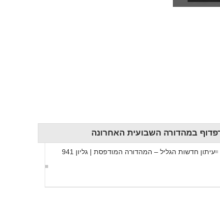
חדשות הגליל
עמוד הבית
פדוף במהדורה השבועית האחרונה
עיתון חדשות הגליל – המהדורה המודפסת | גליון 941