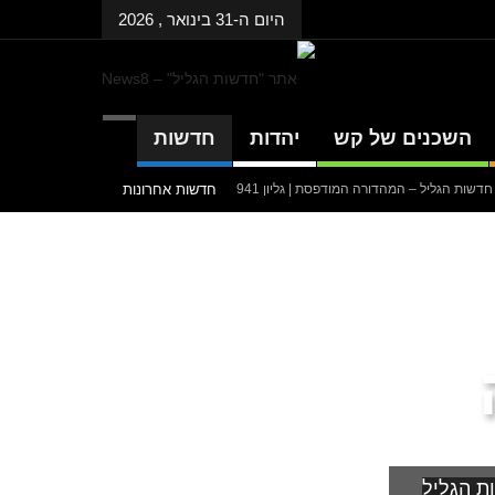
היום ה-31 בינואר , 2026
השכנים של קש
יהדות
חדשות
 חדשות הגליל – המהדורה המודפסת | גליון 941
חדשות אחרונות
 חדשות הגליל – המהדורה המודפסת | גליון 940
 חדשות הגליל – המהדורה המודפסת | גליון 939
דנציגר-אורט – הדיבייט של המדינה
ת הגליל