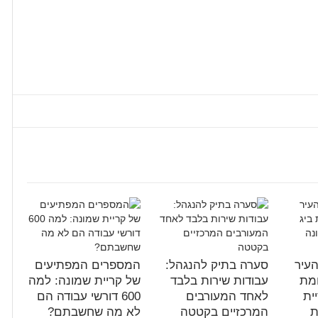
עיר
סערה בתיק להנגהל:
המספרים המפתיעים
ומת
עבודות שירות בלבד
של קריית שמונה: למה
ית
לאחד המעורבים
600 דורשי עבודה הם
ת
המרכזיים בקטטה
לא מה שחשבתם?