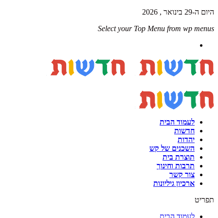
היום ה-29 בינואר , 2026
Select your Top Menu from wp menus
לעמוד הבית
חדשות
יהדות
השכנים של קש
תוצרת בית
תרבות וחינוך
צור קשר
ארכיון גיליונות
תפריט
לעמוד הבית