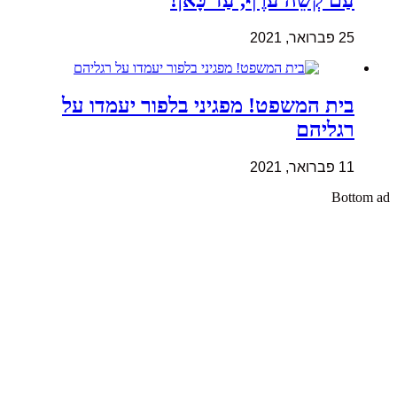
עַם קְשֵׁה עֹרֶף, עַד כָּאן!
25 פברואר, 2021
בית המשפט! מפגיני בלפור יעמדו על
רגליהם
11 פברואר, 2021
Bottom ad