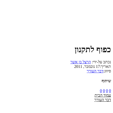
כפוף לתקנון
נכתב על-ידי:
הרצל בן אשר
תאריך:
17 נובמבר, 2011
סיווג:
דבר העורך
שיתוף
0
0
0
0
עמוד הבית
דבר העורך