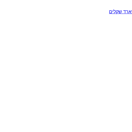
יארד שקלים