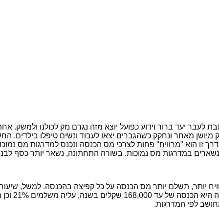
ותבת לעבר יעד ברור וידוע כפועל יוצא מזה נגרם נזק לכולנו ולמשק. 
מיושן מאחר ונחקק כשהגברים יצאו לעבוד ונשים טיפלו בילדים. הח
 זו הוא "מרוויח" פחות לצרכי מס הכנסה ונכנס למדרגות מס נמוכות
ארים במדרגות מס נמוכות. בשורה התחתונה, נשאר יותר כסף לבני ה
חושב לפי המדרגות.