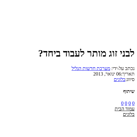
לבני זוג מותר לעבוד ביחד?
נכתב על-ידי:
מערכת חדשות הגליל
תאריך:
06 ינואר, 2013
סיווג:
בלוגים
שיתוף
0
0
0
0
עמוד הבית
בלוגים