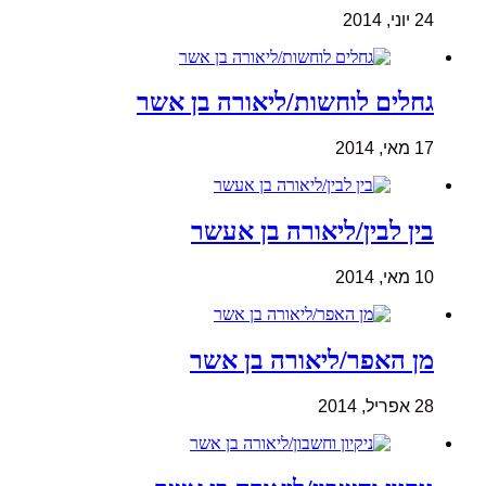
24 יוני, 2014
גחלים לוחשות/ליאורה בן אשר
17 מאי, 2014
בין לבין/ליאורה בן אעשר
10 מאי, 2014
מן האפר/ליאורה בן אשר
28 אפריל, 2014