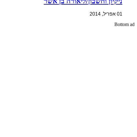
ניקיון וחשבון/ליאורה בן אשר
01 אפריל, 2014
Bottom ad