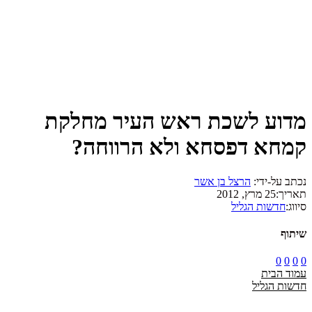
מדוע לשכת ראש העיר מחלקת
קמחא דפסחא ולא הרווחה?
נכתב על-ידי:
הרצל בן אשר
תאריך:
25 מרץ, 2012
סיווג:
חדשות הגליל
שיתוף
0
0
0
0
עמוד הבית
חדשות הגליל