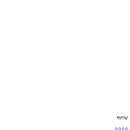
שיתוף
0
0
0
0