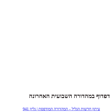
דפדוף במהדורה השבועית האחרונה
עיתון חדשות הגליל – המהדורה המודפסת | גליון 941