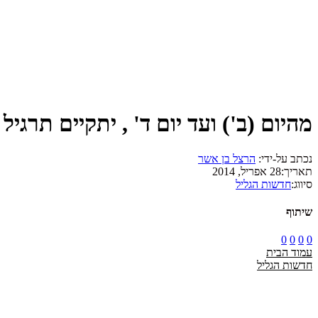
מהיום (ב') ועד יום ד' , יתקיים תרגיל 
נכתב על-ידי:
הרצל בן אשר
תאריך:
28 אפריל, 2014
סיווג:
חדשות הגליל
שיתוף
0
0
0
0
עמוד הבית
חדשות הגליל