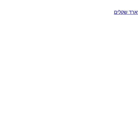
יארד שקלים