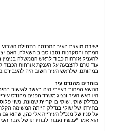
ישיבת מועצת העיר התכנסה בתחילת השבוע אח
המתח והסקרנות נסֻבו סביב השאלה. האם יצל
להעניק אזרחות כבוד לראש הממשלה בנימין נתנ
עוד טרם להצבעה על הענקת אזרחות הכבוד ל
במהותם, שלראש העיר חשוב היה להעבירם ב
בוחרים מהנדס עיר
הנושא הפחות בעייתי היה באשר לאישור בחיר
היו ראש העיר ונציג משרד הפנים מהנדס עיריי
בנדלק שוקי. שוקי בן קריית שמונה, נשוי פלו
בחירתו של שוקי בנדלק הייתה המשימה הקלה 
על פניו של מנכ"ל העירייה אלי כהן, שהוא ג
הוא אמר "עכשיו נעבור לבחירתו של גזבר העירי