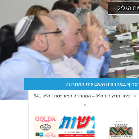
ת הגליל
פדוף במהדורה השבועית האחרונה
עיתון חדשות הגליל – המהדורה המודפסת | גליון 941