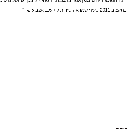
חבר המועצה
יורם ממן
בתקציב 2011 סעיף שמראה שירות לתושב, אצביע נגד".