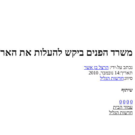
משרד הפנים ביקש להעלות את הארנונה ב-1.4%, העירייה מתנדבת ל
נכתב על-ידי:
הרצל בן אשר
תאריך:
14 נובמבר, 2010
סיווג:
חדשות הגליל
שיתוף
0
0
0
0
עמוד הבית
חדשות הגליל