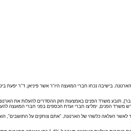
 התכנסה השבוע ובה נדון תקציב שנת 2011 והעלאת הארנונה. בישיבה נכחו חברי המועצה היו"ר אש
 הפנים, ימליצו חברי ועדת הכספים בפני חברי המועצה להעלות את האר
ור לאשר העלאה כלשהי של הארנונה, "אתם צוחקים על התושבים", הוא