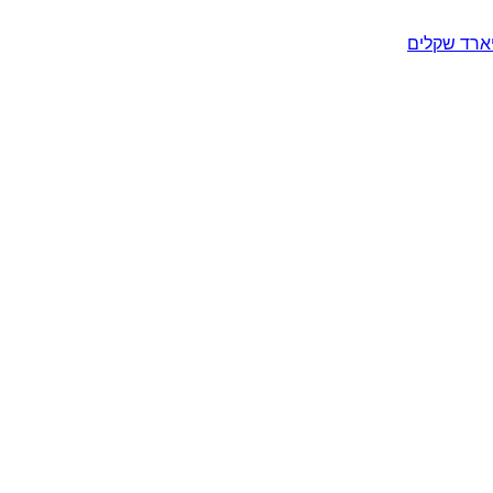
יארד שקלים