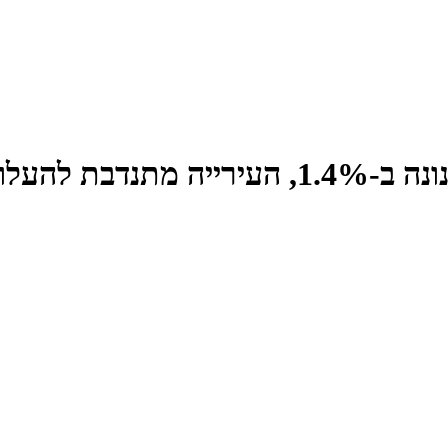
העלות ב-5%