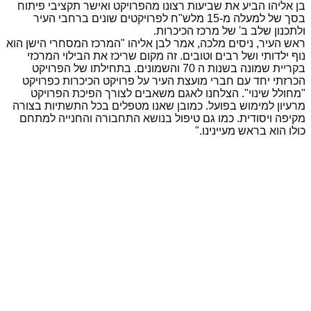
בן אליהו הביע את שביעות רצונו מהפרויקט ואישר תקציבי פיתוח
בסך של למעלה מ-15 מלש"ח לפרויקטים שונים ברחבי העיר
ולתכנון שלב ב' של מרכז הכיכרות
.
ראש העיר, ניסים מלכה, אמר לבן אליהו "המרכז המסחרי הישן הוא
נוף ילדותי ושל רבים וטובים. זה מקום שריכז את הבילוי המרכזי
בקריית שמונה בשנות ה 70 והשמונים
.
בתחילתו של הפרויקט
הכרזתי יחד עם חברי מועצת העיר על פרויקט הכיכרות כפרויקט
"מחולל שינוי". הצלחנו לאגם משאבים לצורך הפיכת הפרויקט
מרעיון למימוש בפועל. כמובן שאנו מטפלים בכל התשתיות בצורה
מקיפה ויסודית. כמו גם טיפול בנושא התחבורה והחנייה למתחם
כולו הוא בראש מעיינינו."