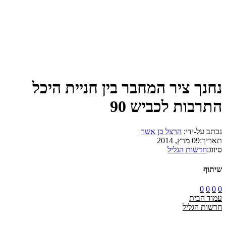
נחנך ציר המחבר בין חניית היכל
התרבות לכביש 90
נכתב על-ידי:
הרצל בן אשר
תאריך:
09 מרץ, 2014
סיווג:
חדשות הגליל
שיתוף
0
0
0
0
עמוד הבית
חדשות הגליל