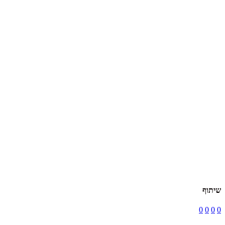
שיתוף
0
0
0
0