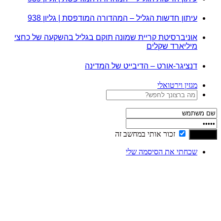
עיתון חדשות הגליל – המהדורה המודפסת | גליון 938
אוניברסיטת קריית שמונה תוקם בגליל בהשקעה של כחצי
מיליארד שקלים
דנציגר-אורט – הדיבייט של המדינה
מגזין וירטואלי
זכור אותי במחשב זה
שכחתי את הסיסמה שלי