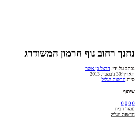
נחנך רחוב נוף חרמון המשודרג
נכתב על-ידי:
הרצל בן אשר
תאריך:
30 נובמבר, 2013
סיווג:
חדשות הגליל
שיתוף
0
0
0
0
עמוד הבית
חדשות הגליל