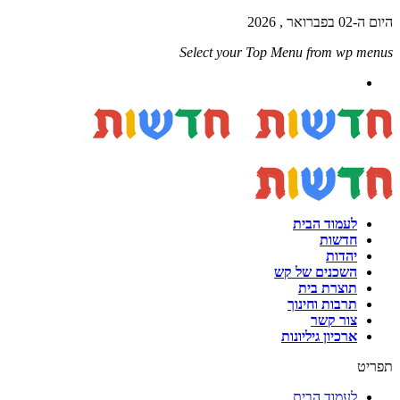
היום ה-02 בפברואר , 2026
Select your Top Menu from wp menus
לעמוד הבית
חדשות
יהדות
השכנים של קש
תוצרת בית
תרבות וחינוך
צור קשר
ארכיון גיליונות
תפריט
לעמוד הבית