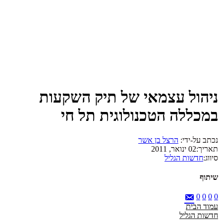
ניהול עצמאי של תיק השקעות
במכללה הטכנולוגית תל חי
נכתב על-ידי:
הרצל בן אשר
תאריך:
02 ינואר, 2011
סיווג:
חדשות הגליל
שיתוף
0
0
0
0
עמוד הבית
חדשות הגליל