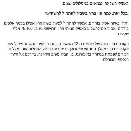
לאפיקי השקעה עצמאיים במסלולים שונים.
ובכל זאת, כמה הון צריך בשביל להתחיל להשקיע?
"תלוי באיזה אפיק בוחרים, אפשר להתחיל לפעול בשוק ההון אפילו בכמה אלפים
בודדים. אם רוצים להשקיע באפיק מנייתי ההון הראשוני נע בין 75-100 אלף
שקלים.
הקורס בנוי בצורה של סדנא בת 12 מפגשים, בהם נדרשים המשתתפים להיות
אקטיביים הן במהלך המפגש עצמו והן בבית בעת ביצוע המטלות אותן מעלים
לפורום שנפתח במיוחד באינטרנט, בו יקבלו משוב והדרכה, בדרכם אל היעד
הנכסף, הבורסה.