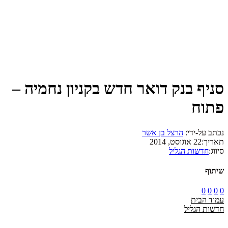
סניף בנק דואר חדש בקניון נחמיה –
פתוח
נכתב על-ידי:
הרצל בן אשר
תאריך:
22 אוגוסט, 2014
סיווג:
חדשות הגליל
שיתוף
0
0
0
0
עמוד הבית
חדשות הגליל