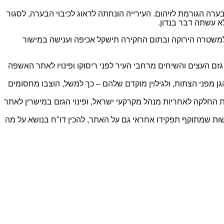
בערה הגורמת לזיהום. העירייה הונחתה לדאוג לכיבוי הבערה, לסגור
א עשתה דבר בנדון.
העיר. תיק חקירה בעניין הועבר למשטרה הירוקה ובתום החקירה תישקל אכיפה וענישה במישור
 גזם העצים והשיחים מרחבי העיר לפני ריסוקו ופינויו לאתר האשפה
 מפני הצתות, ולגילוין מוקדם שלהם – כך למשל, הוצבו מחסומים
החלקה לאחריות מנהל מקרקעי ישראל, ופינוי הגזם במישרין לאתר
שות שמתוקף תפקידו אחראי גם על האתר, להכין דו"ח בנושא על מה