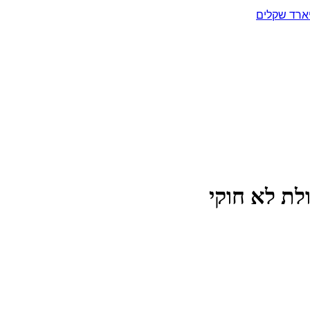
יארד שקלים
לת לא חוקי