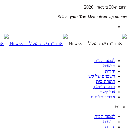
היום ה-30 בינואר , 2026
Select your Top Menu from wp menus
לעמוד הבית
חדשות
יהדות
השכנים של קש
תוצרת בית
תרבות וחינוך
צור קשר
ארכיון גיליונות
תפריט
לעמוד הבית
חדשות
יהדות