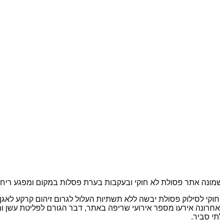
מונה אתר פסולת לא חוקי ובעקבות בערת פסלות במקום ומפגע ריח ל
חוקי לסילוק פסולת יבשה ללא תשתיות העלול לגרום זיהום קרקע לאגן
 האחרונה אירעו מספר אירועי שריפה באתר, דבר הגורם לפליטת עשן 
תי סביר.