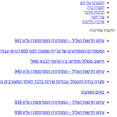
השכנים של קש
תוצרת בית
תרבות וחינוך
צור קשר
ארכיון גיליונות
חדשות אחרונות
עיתון חדשות הגליל – המהדורה המודפסת | גליון 941
המספרים המפתיעים של קריית שמונה: למה 600 דורשי עבודה הם לא מה שחשבתם?
חישוב מסלול מחדש: בין הג'קוזי לבבא סאלי
עיתון חדשות הגליל – המהדורה המודפסת | גליון 940
סערה בתיק להנגהל: עבודות שירות בלבד לאחד המעורבים ה
באים מאהבה
עיתון חדשות הגליל – המהדורה המודפסת | גליון 939
עיתון חדשות הגליל – המהדורה המודפסת | גליון 938