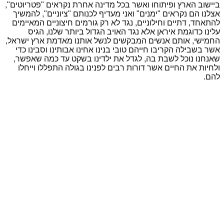
ביישוב הארץ ופיתוחו ואשר בכל מדינה אחרת נקראים "פטריוטים",
אצלנו הם נקראים "ימנים" ואני מעדיף לכנותם "ציוניים", להמשיך
להתאחד, דתיים וחילוניים, נגד לא רק גורמים חיצוניים המאיימים
עלינו כדוגמת איראן אלא נגד האויב הגדול ביותר שלנו, הגיס
החמישי, אותם אנשים המבקשים לנשל אותנו מאדמת ארץ ישראל,
אשר בשבילה הקריבו חייהם טובי בנינו אחינו אבותינו וסבינו כדי
שאנחנו נוכל לשבת בה, לגדל את ילדינו בשקט עד כמה שאפשר,
ולחיות את החיים אשר דורות רבים לפנינו בגולה התפללו וייחלו
להם.