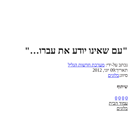
"עם שאינו יודע את עברו…"
נכתב על-ידי:
מערכת חדשות הגליל
תאריך:
09 יוני, 2012
סיווג:
בלוגים
שיתוף
0
0
0
0
עמוד הבית
בלוגים