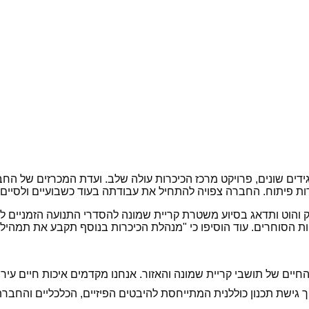
ידים שונים, פרויקט מרכז הכיכרות עולה שלב. ועדת המכרזים של הח
פיתוח. החברה צפויה להתחיל את עבודתה בעוד כשבועיים ולסיים את העבוד
וט ותדאג בסיוע משטרת קריית שמונה להסדרי התנועה הזמניים לת
 הסוחרים. עוד הוסיפו כי "מנהלת הכיכרות בנוסף תקבע את תמהיל 
החיים של תושבי קריית שמונה והאזור. אנחנו מקדמים איכות חיים 
ך גישת תכנון כוללנית המתייחסת להיבטים הפיזיים, הכלכליים והחברת