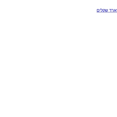
יארד שקלים