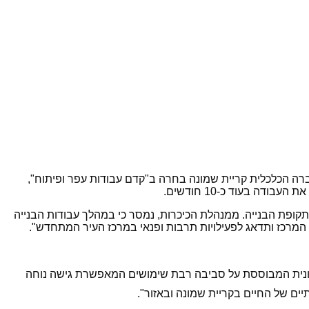
ברה הכלכלית קריית שמונה
בחרה ב"קדם עבודות עפר ופיתוח",
ה בעוד כ-10 חודשים.
קופת הבנייה. ממנהלת הכיכרות
,
נמסר כי במהלך עבודות הבנייה
המרכז ותדאג לפעילויות תרבות ופנאי במרכז העיר המתחדש".
עירונית המבוססת על סביבה רבת שימושים המאפשרת גישה נוחה
יים של החיים בקריית שמונה ובאזור".