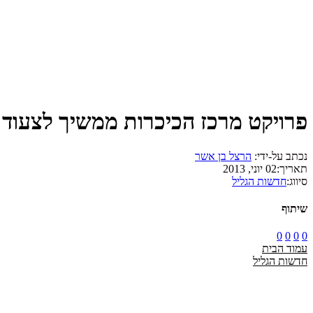
פרויקט מרכז הכיכרות ממשיך לצעוד 
נכתב על-ידי:
הרצל בן אשר
תאריך:
02 יוני, 2013
סיווג:
חדשות הגליל
שיתוף
0
0
0
0
עמוד הבית
חדשות הגליל