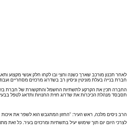
לאחר תכנון מורכב שארך כשנה וחצי ובו לקחו חלק אנשי מקצוע ותאג
חברת בנייה בעלת מוניטין וניסיון רב בשדרוג מרכזים מסחריים ועבודות 
החברה תכין את הקרקע לתשתיות החשמל והתקשורת של חברת בזק וה
תסבסד מנהלת הכיכרות את שדרוג חזית החנויות ותדאג לטפל בבעיות
הרב ניסים מלכה, ראש העיר: "החזון המתגבש הוא לשפר את איכות 
לצרכי היום יום תוך שימוש יעיל בתשתיות ומרכזים בעיר. כל זאת מתו